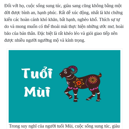
Đối với họ, cuộc sống sung túc, giàu sang cũng không bằng một
đời được bình an, hạnh phúc. Rất dễ xúc động, nhất là khi chứng
kiến các hoàn cảnh khó khăn, bất hạnh, nghèo khổ. Thích sự tự
do và mong muốn có thể thoải mái thực hiện những ước mơ, hoài
bão của bản thân. Đặc biệt là rất khéo léo và giỏi giao tiếp nên
được nhiều người ngưỡng mộ và kính trọng.
Trong suy nghĩ của người tuổi Mùi, cuộc sống sung túc, giàu