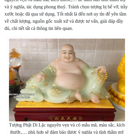
và ý nghĩa, tác dụng phong thuỷ. Tránh chọn tượng bị bể vỡ, trầy
xước hoặc đã qua sử dụng. Tốt nhất là đến nơi uy tín để yên tâm
về chất lượng, nguồn gốc xuất xứ và được tư vấn, giải đáp đầy
đủ, chi tiết tất cả thông tin liên quan.
Tượng Phật Di Lặc nguyên vẹn và có mẫu mã, màu sắc, kích
thước,… phù hợp sẽ đảm bảo được ý nghĩa và tính thẩm mỹ