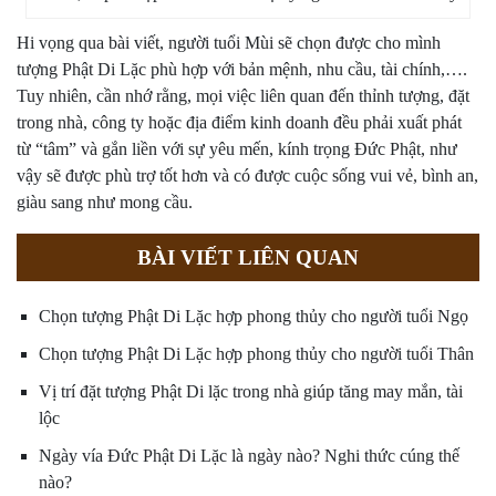
Hi vọng qua bài viết, người tuổi Mùi sẽ chọn được cho mình
tượng Phật Di Lặc phù hợp với bản mệnh, nhu cầu, tài chính,….
Tuy nhiên, cần nhớ rằng, mọi việc liên quan đến thỉnh tượng, đặt
trong nhà, công ty hoặc địa điểm kinh doanh đều phải xuất phát
từ “tâm” và gắn liền với sự yêu mến, kính trọng Đức Phật, như
vậy sẽ được phù trợ tốt hơn và có được cuộc sống vui vẻ, bình an,
giàu sang như mong cầu.
BÀI VIẾT LIÊN QUAN
Chọn tượng Phật Di Lặc hợp phong thủy cho người tuổi Ngọ
Chọn tượng Phật Di Lặc hợp phong thủy cho người tuổi Thân
Vị trí đặt tượng Phật Di lặc trong nhà giúp tăng may mắn, tài
lộc
Ngày vía Đức Phật Di Lặc là ngày nào? Nghi thức cúng thế
nào?