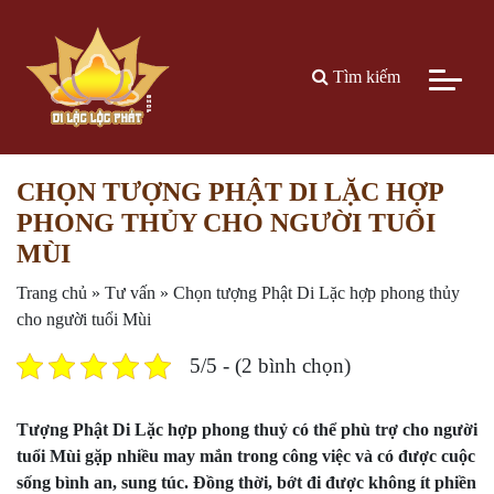
Tìm kiếm
CHỌN TƯỢNG PHẬT DI LẶC HỢP
PHONG THỦY CHO NGƯỜI TUỔI
MÙI
Trang chủ
»
Tư vấn
»
Chọn tượng Phật Di Lặc hợp phong thủy
cho người tuổi Mùi
5/5 - (2 bình chọn)
Tượng Phật Di Lặc hợp phong thuỷ có thể phù trợ cho người
tuổi Mùi gặp nhiều may mắn trong công việc và có được cuộc
sống bình an, sung túc. Đồng thời, bớt đi được không ít phiền