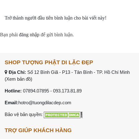
Trở thành người đầu tiên bình luận cho bài viết này!
Bạn phải
đăng nhập
để gửi bình luận.
SHOP TƯỢNG PHẬT DI LẶC ĐẸP
Địa Chỉ:
Số 12 Bình Giã - P13 - Tân Bình - TP. Hồ Chí Minh
(Xem bản đồ)
Hotline:
07894.07895
-
093.173.81.89
Email:
hotro@tuongdilacdep.com
Bảo vệ bản quyền:
TRỢ GIÚP KHÁCH HÀNG