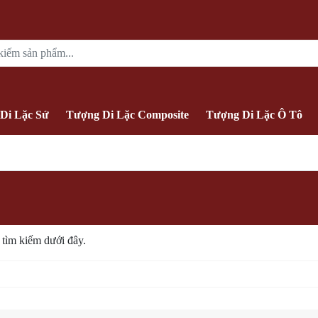
Di Lặc Sứ
Tượng Di Lặc Composite
Tượng Di Lặc Ô Tô
tìm kiếm dưới đây.