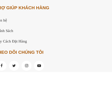
RỢ GIÚP KHÁCH HÀNG
ên hệ
ính Sách
y Cách Đặt Hàng
HEO DÕI CHÚNG TÔI