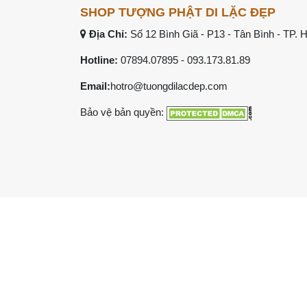
SHOP TƯỢNG PHẬT DI LẶC ĐẸP
Địa Chỉ:
Số 12 Bình Giã - P13 - Tân Bình - TP.
Hotline:
07894.07895
-
093.173.81.89
Email:
hotro@tuongdilacdep.com
Bảo vệ bản quyền: