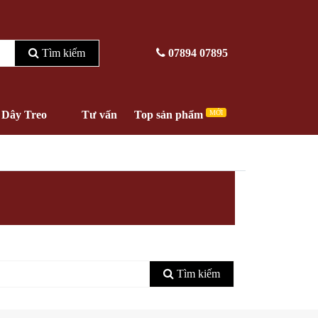
Tìm kiếm
07894 07895
Dây Treo
Tư vấn
Top sản phẩm
MỚI
Tìm kiếm