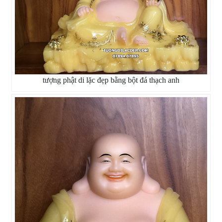
tượng phật di lặc đẹp bằng bột đá thạch anh