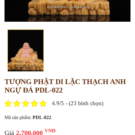
TƯỢNG PHẬT DI LẶC THẠCH ANH
NGỰ ĐÁ PDL-022
4.9/5 - (23 bình chọn)
Mã sản phẩm:
PDL-022
VNĐ
Giá
2,700,000