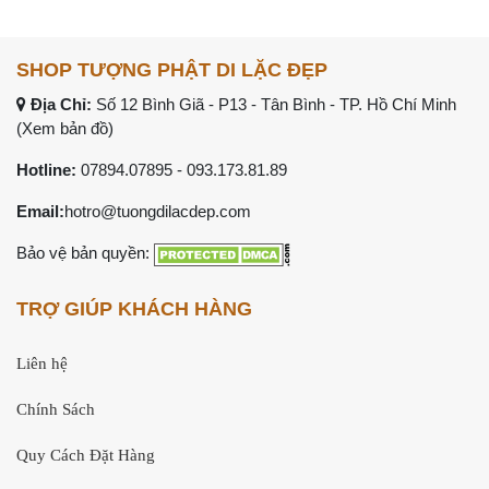
SHOP TƯỢNG PHẬT DI LẶC ĐẸP
Địa Chỉ:
Số 12 Bình Giã - P13 - Tân Bình - TP. Hồ Chí Minh
(Xem bản đồ)
Hotline:
07894.07895
-
093.173.81.89
Email:
hotro@tuongdilacdep.com
Bảo vệ bản quyền:
TRỢ GIÚP KHÁCH HÀNG
Liên hệ
Chính Sách
Quy Cách Đặt Hàng