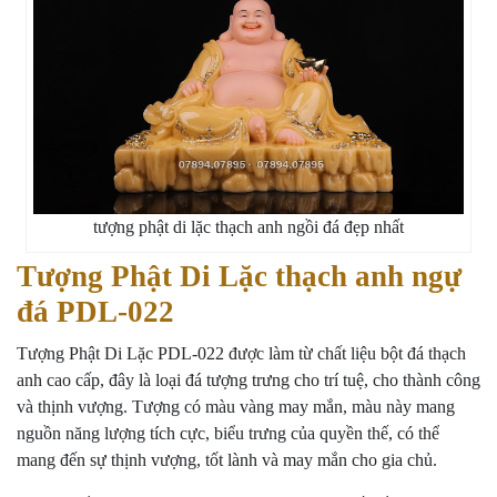
tượng phật di lặc thạch anh ngồi đá đẹp nhất
Tượng Phật Di Lặc thạch anh ngự
đá PDL-022
Tượng Phật Di Lặc PDL-022 được làm từ chất liệu bột đá thạch
anh cao cấp, đây là loại đá tượng trưng cho trí tuệ, cho thành công
và thịnh vượng. Tượng có màu vàng may mắn, màu này mang
nguồn năng lượng tích cực, biểu trưng của quyền thế, có thể
mang đến sự thịnh vượng, tốt lành và may mắn cho gia chủ.