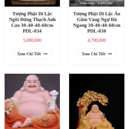
Tượng Phật Di Lặc
Tượng Phật Di Lặc Áo
Ngồi Đứng Thạch Anh
Gấm Vàng Ngự Đá
Cao 30-40-48-68cm
Ngang 30-40-48-68cm
PDL-034
PDL-030
5,000,000
4,700,000
Xem Chi Tiết
Xem Chi Tiết