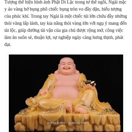
Tượng thể hiện hình ảnh Phật Di Lặc trong tư thế ngồi, Ngài mặc
y áo vàng hở bụng phô chiếc bụng tròn vo đầy đặn, biểu tượng
của phúc khí. Trong tay Ngài là một chiếc túi lớn chứa đầy những
thỏi vàng lấp lánh, tay kia nâng thỏi vàng lớn với ngụ ý mang đến
tài lộc, giúp đường tài vận của gia chủ được rộng mở, công việc
làm ăn suôn sẻ, thuận lợi, sự nghiệp ngày càng hưng thịnh, phát
đạt.