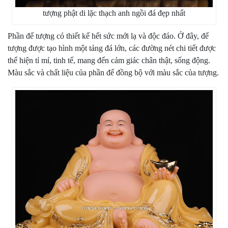
tượng phật di lặc thạch anh ngồi đá đẹp nhất
Phần đế tượng có thiết kế hết sức mới lạ và độc đáo. Ở đây, đế
tượng được tạo hình một tảng đá lớn, các đường nét chi tiết được
thể hiện tỉ mỉ, tinh tế, mang đến cảm giác chân thật, sống động.
Màu sắc và chất liệu của phần đế đồng bộ với màu sắc của tượng.