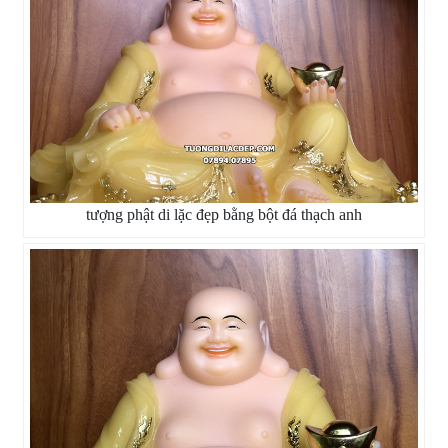
tượng phật di lặc đẹp bằng bột đá thạch anh