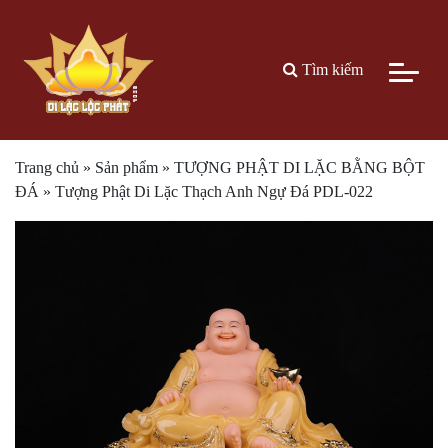
Tìm kiếm
Trang chủ
»
Sản phẩm
»
TƯỢNG PHẬT DI LẶC BẰNG BỘT
ĐÁ
»
Tượng Phật Di Lặc Thạch Anh Ngự Đá PDL-022