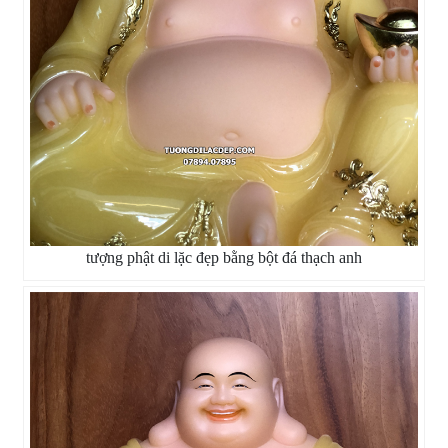
tượng phật di lặc đẹp bằng bột đá thạch anh