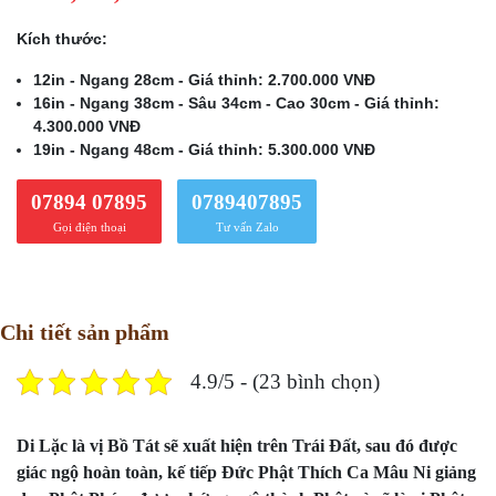
Kích thước:
12in - Ngang 28cm - Giá thỉnh: 2.700.000 VNĐ
16in - Ngang 38cm - Sâu 34cm - Cao 30cm - Giá thỉnh:
4.300.000 VNĐ
19in - Ngang 48cm - Giá thỉnh: 5.300.000 VNĐ
07894 07895
0789407895
Gọi điện thoại
Tư vấn Zalo
Chi tiết sản phẩm
4.9/5 - (23 bình chọn)
Di Lặc là vị Bồ Tát sẽ xuất hiện trên Trái Đất, sau đó được
giác ngộ hoàn toàn, kế tiếp Đức Phật Thích Ca Mâu Ni giảng