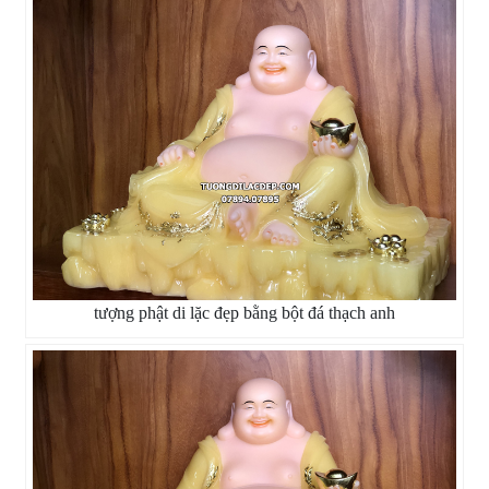
tượng phật di lặc đẹp bằng bột đá thạch anh