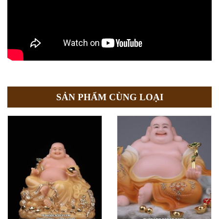
SẢN PHẨM CÙNG LOẠI