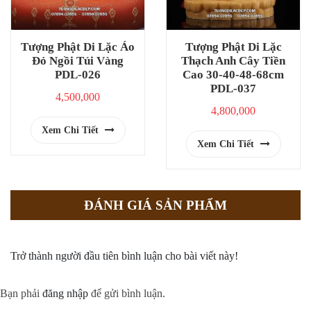
Tượng Phật Di Lặc Áo
Tượng Phật Di Lặc
Đỏ Ngồi Túi Vàng
Thạch Anh Cây Tiền
PDL-026
Cao 30-40-48-68cm
PDL-037
4,500,000
4,800,000
Xem Chi Tiết
Xem Chi Tiết
ĐÁNH GIÁ SẢN PHẨM
Trở thành người đầu tiên bình luận cho bài viết này!
Bạn phải
đăng nhập
để gửi bình luận.