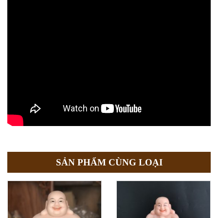
SẢN PHẨM CÙNG LOẠI