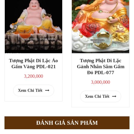
Tượng Phật Di Lặc Áo
Tượng Phật Di Lặc
Gấm Vàng PDL-021
Gánh Nhân Sâm Gấm
Đỏ PDL-077
3,200,000
3,000,000
Xem Chi Tiết
Xem Chi Tiết
ĐÁNH GIÁ SẢN PHẨM