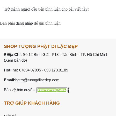
Trở thành người đầu tiên bình luận cho bài viết này!
Bạn phải
đăng nhập
để gửi bình luận.
SHOP TƯỢNG PHẬT DI LẶC ĐẸP
Địa Chỉ:
Số 12 Bình Giã - P13 - Tân Bình - TP. Hồ Chí Minh
(Xem bản đồ)
Hotline:
07894.07895
-
093.173.81.89
Email:
hotro@tuongdilacdep.com
Bảo vệ bản quyền:
TRỢ GIÚP KHÁCH HÀNG