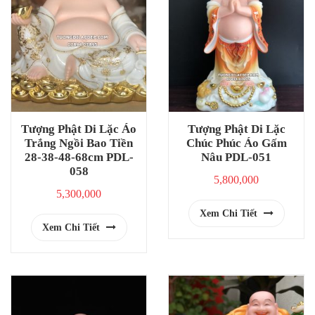
Tượng Phật Di Lặc Áo
Tượng Phật Di Lặc
Trắng Ngồi Bao Tiền
Chúc Phúc Áo Gấm
28-38-48-68cm PDL-
Nâu PDL-051
058
5,800,000
5,300,000
Xem Chi Tiết
Xem Chi Tiết