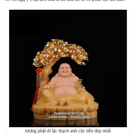
tượng phật di lặc thạch anh cây tiền đẹp nhất