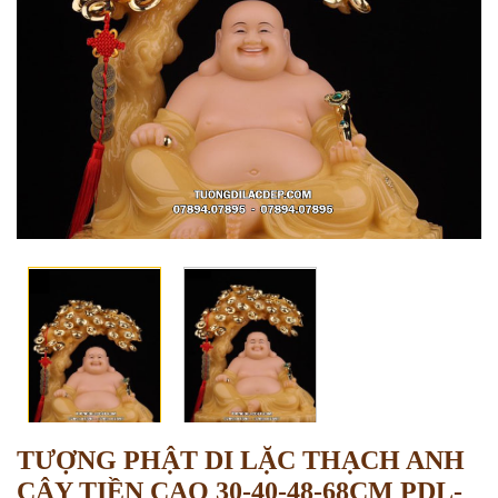
TƯỢNG PHẬT DI LẶC THẠCH ANH
CÂY TIỀN CAO 30-40-48-68CM PDL-