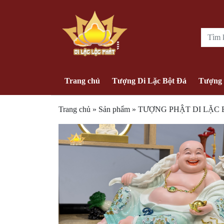
Trang chủ
Tượng Di Lặc Bột Đá
Tượng 
Trang chủ
»
Sản phẩm
»
TƯỢNG PHẬT DI LẶC