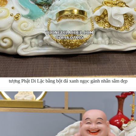
tượng Phật Di Lặc bằng bột đá xanh ngọc gánh nhân sâm đẹp