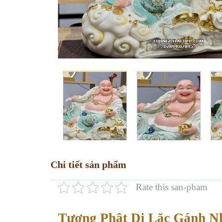
Chi tiết sản phẩm
Rate this san-pham
Tượng Phật Di Lặc Gánh N