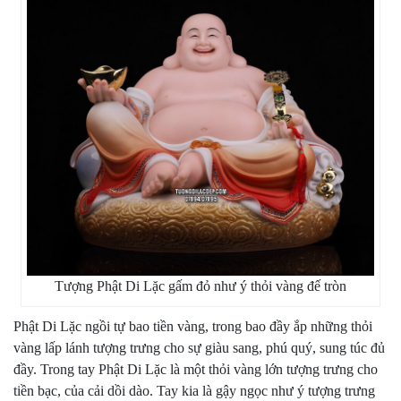
Tượng Phật Di Lặc gấm đỏ như ý thỏi vàng đế tròn
Phật Di Lặc ngồi tự bao tiền vàng, trong bao đầy ắp những thỏi
vàng lấp lánh tượng trưng cho sự giàu sang, phú quý, sung túc đủ
đầy. Trong tay Phật Di Lặc là một thỏi vàng lớn tượng trưng cho
tiền bạc, của cải dồi dào. Tay kia là gậy ngọc như ý tượng trưng