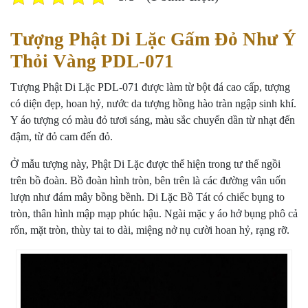
Tượng Phật Di Lặc Gấm Đỏ Như Ý
Thỏi Vàng PDL-071
Tượng Phật Di Lặc PDL-071 được làm từ bột đá cao cấp, tượng
có diện đẹp, hoan hỷ, nước da tượng hồng hào tràn ngập sinh khí.
Y áo tượng có màu đỏ tươi sáng, màu sắc chuyển dần từ nhạt đến
đậm, từ đỏ cam đến đỏ.
Ở mẫu tượng này, Phật Di Lặc được thể hiện trong tư thế ngồi
trên bồ đoàn. Bồ đoàn hình tròn, bên trên là các đường vân uốn
lượn như đám mây bồng bềnh. Di Lặc Bồ Tát có chiếc bụng to
tròn, thân hình mập mạp phúc hậu. Ngài mặc y áo hở bụng phô cả
rốn, mặt tròn, thùy tai to dài, miệng nở nụ cười hoan hỷ, rạng rỡ.