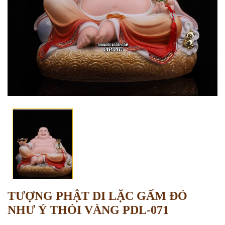
TƯỢNG PHẬT DI LẶC GẤM ĐỎ
NHƯ Ý THỎI VÀNG PDL-071