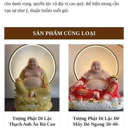
cho danh vọng, quyền lực và địa vị cao quý, thể hiện mong cầu
vạn sự như ý, thuận buồm xuôi gió.
SẢN PHẨM CÙNG LOẠI
Tượng Phật Di Lặc
Tượng Phật Di Lặc Đế
Thạch Anh Áo Rủ Cao
Mây Đỏ Ngang 30-40-