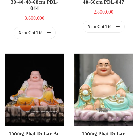
30-40-48-68cm PDL-
48-68cm PDL-047
044
2,800,000
3,600,000
Xem Chi Tiết
Xem Chi Tiết
Tượng Phật Di Lặc Áo
Tượng Phật Di Lặc