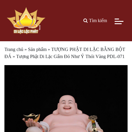
Tìm kiếm
Trang chủ
»
Sản phẩm
»
TƯỢNG PHẬT DI LẶC BẰNG BỘT
ĐÁ
»
Tượng Phật Di Lặc Gấm Đỏ Như Ý Thỏi Vàng PDL-071