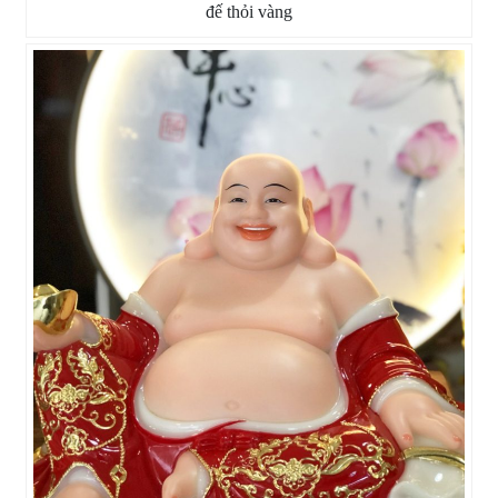
đế thỏi vàng