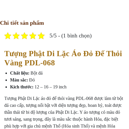
Chi tiết sản phẩm
5/5 - (1 bình chọn)
Tượng Phật Di Lặc Áo Đỏ Đế Thỏi
Vàng PDL-068
Chất liệu:
Bột đá
Màu sắc:
Đỏ
Kích thước:
12 – 16 – 19 inch
Tượng Phật Di Lặc áo đỏ đế thỏi vàng PDL-068 được làm từ bột
đá cao cấp, tượng nổi bật với diện tượng đẹp, hoan hỷ, toát được
thần thái từ bi độ lượng của Phật Di Lặc. Y áo tượng có màu đỏ
tươi sáng, sang trọng, đây là màu sắc thuộc hành Hỏa, đặc biệt
phù hợp với gia chủ mệnh Thổ (Hỏa sinh Thổ) và mệnh Hỏa