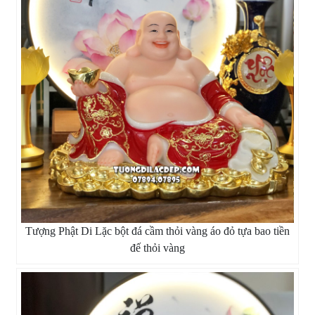
Tượng Phật Di Lặc bột đá cầm thỏi vàng áo đỏ tựa bao tiền
đế thỏi vàng