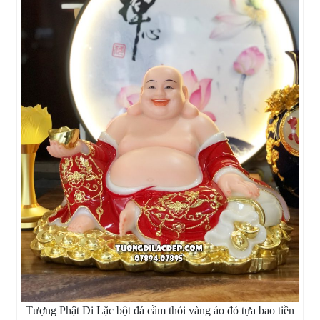
Tượng Phật Di Lặc bột đá cầm thỏi vàng áo đỏ tựa bao tiền