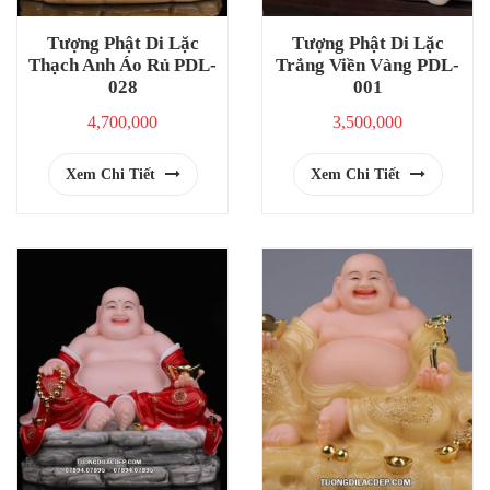
Tượng Phật Di Lặc
Tượng Phật Di Lặc
Thạch Anh Áo Rủ PDL-
Trắng Viền Vàng PDL-
028
001
4,700,000
3,500,000
Xem Chi Tiết
Xem Chi Tiết