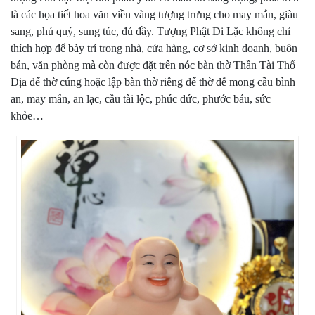
là các họa tiết hoa văn viền vàng tượng trưng cho may mắn, giàu
sang, phú quý, sung túc, đủ đầy. Tượng Phật Di Lặc không chỉ
thích hợp để bày trí trong nhà, cửa hàng, cơ sở kinh doanh, buôn
bán, văn phòng mà còn được đặt trên nóc bàn thờ Thần Tài Thổ
Địa để thờ cúng hoặc lập bàn thờ riêng để thờ để mong cầu bình
an, may mắn, an lạc, cầu tài lộc, phúc đức, phước báu, sức
khỏe…