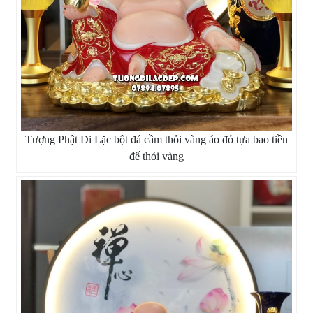
Tượng Phật Di Lặc bột đá cầm thỏi vàng áo đỏ tựa bao tiền
đế thỏi vàng