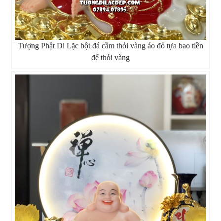
Tượng Phật Di Lặc bột đá cầm thỏi vàng áo đỏ tựa bao tiền
đế thỏi vàng