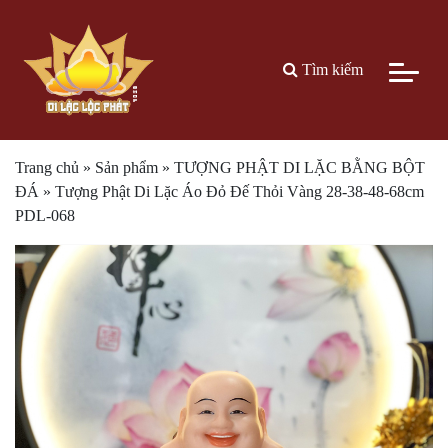
Tìm kiếm
Trang chủ
»
Sản phẩm
»
TƯỢNG PHẬT DI LẶC BẰNG BỘT
ĐÁ
»
Tượng Phật Di Lặc Áo Đỏ Đế Thỏi Vàng 28-38-48-68cm
PDL-068